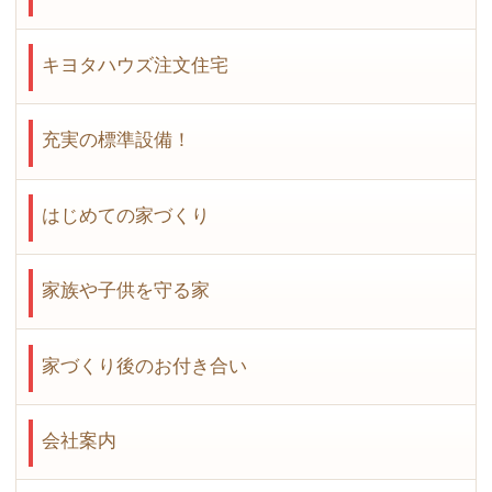
キヨタハウズ注文住宅
充実の標準設備！
はじめての家づくり
家族や子供を守る家
家づくり後のお付き合い
会社案内