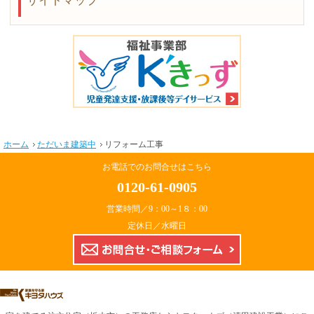
サイトマップ
ホーム
ただいま建築中
リフォーム工事
お電話でのお問合せはこちら
0120-61-0905
営業時間／9：00～1８：00
定休日／水曜日
お問合せ・ご相