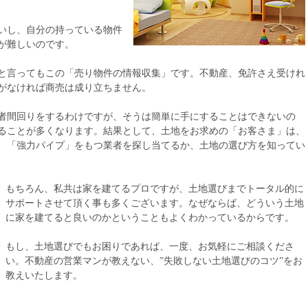
いし、自分の持っている物件
とが難しいのです。
と言ってもこの「売り物件の情報収集」です。不動産、免許さえ受けれ
のがなければ商売は成り立ちません。
者間回りをするわけですが、そうは簡単に手にすることはできないの
ることが多くなります。結果として、土地をお求めの「お客さま」は、
、「強力パイプ」をもつ業者を探し当てるか、土地の選び方を知ってい
もちろん、私共は家を建てるプロですが、土地選びまでトータル的に
サポートさせて頂く事も多くございます。なぜならば、どういう土地
に家を建てると良いのかということもよくわかっているからです。
もし、土地選びでもお困りであれば、一度、お気軽にご相談くださ
い。不動産の営業マンが教えない、”失敗しない土地選びのコツ”をお
教えいたします。