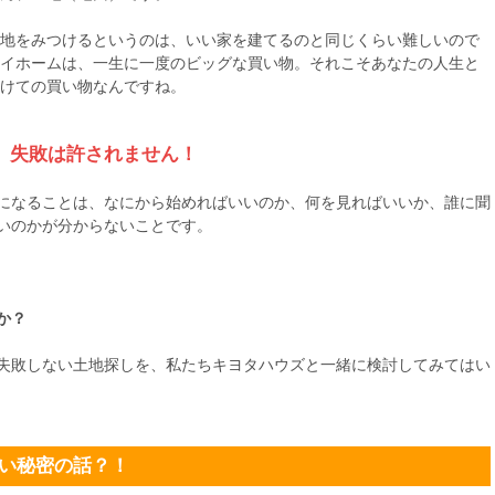
地をみつけるというのは、いい家を建てるのと同じくらい難しいので
イホームは、一生に一度のビッグな買い物。それこそあなたの人生と
けての買い物なんですね。
失敗は許されません！
になることは、なにから始めればいいのか、何を見ればいいか、誰に聞
いのかが分からないことです。
か？
失敗しない土地探しを、私たちキヨタハウズと一緒に検討してみてはい
い秘密の話？！