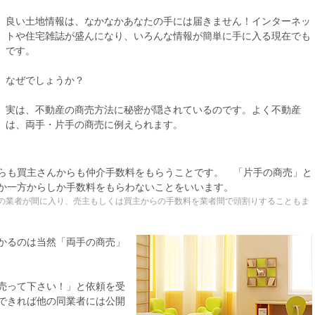
良い土地情報は、なかなかあなたの手には届きません！インターネッ
トや住宅雑誌が盛んになり、いろんな情報が簡単に手に入る現在でも
です。
なぜでしょうか？
実は、不動産の商売方法に秘密が隠されているのです。よく不動産
は、両手・片手の商売に例えられます。
らも買主さんからも仲介手数料をもらうことです。 「片手の商売」と
か一方からしか手数料をもらわないことをいいます。
の業者が間に入り、売主もしくは買主からの手数料を業者間で頭割りすることもま
かるのは当然「両手の商売」
売って下さい！」と依頼を受
できれば他の同業者には公開