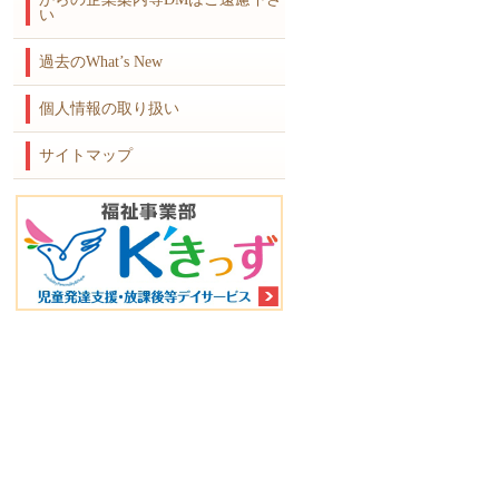
い
過去のWhat’s New
個人情報の取り扱い
サイトマップ