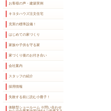
お客様の声・建築実例
キヨタハウズ注文住宅
充実の標準設備！
はじめての家づくり
家族や子供を守る家
家づくり後のお付き合い
会社案内
スタッフの紹介
採用情報
失敗する前に読む小冊子！
体験型ショールーム ※問い合わせ
からの企業案内等DMはご遠慮下さ