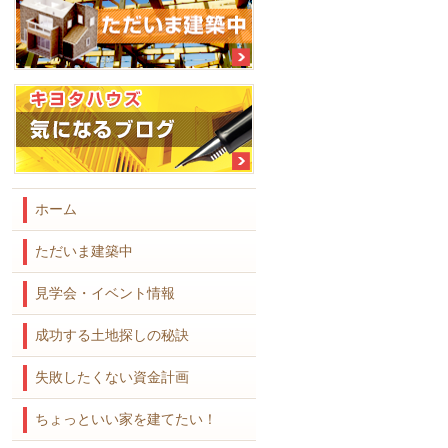
ホーム
ただいま建築中
見学会・イベント情報
成功する土地探しの秘訣
失敗したくない資金計画
ちょっといい家を建てたい！