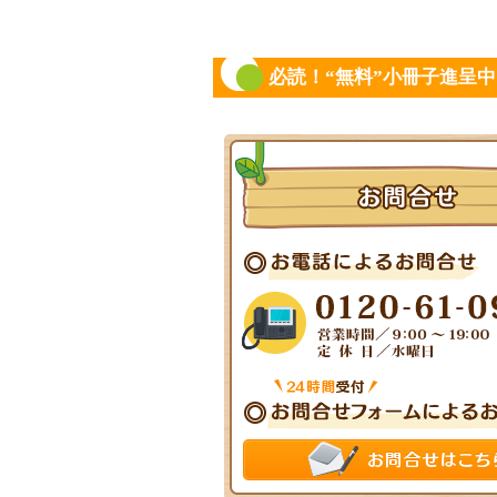
必読！“無料”小冊子進呈