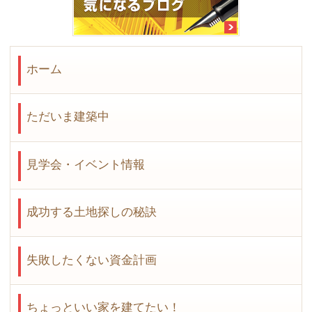
ホーム
ただいま建築中
見学会・イベント情報
成功する土地探しの秘訣
失敗したくない資金計画
ちょっといい家を建てたい！