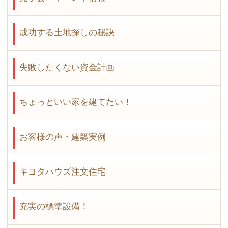
成功する土地探しの秘訣
失敗したくない資金計画
ちょっといい家を建てたい！
お客様の声・建築実例
キヨタハウズ注文住宅
充実の標準設備！