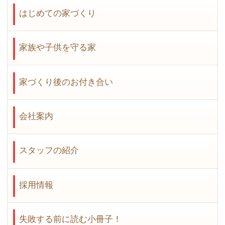
はじめての家づくり
家族や子供を守る家
家づくり後のお付き合い
会社案内
スタッフの紹介
採用情報
失敗する前に読む小冊子！