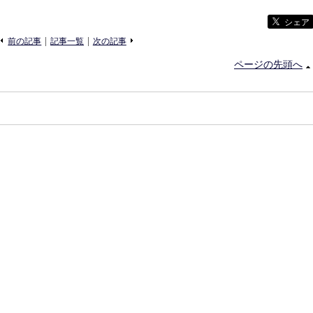
シェア
«
»
前の記事
記事一覧
次の記事
ページの先頭へ