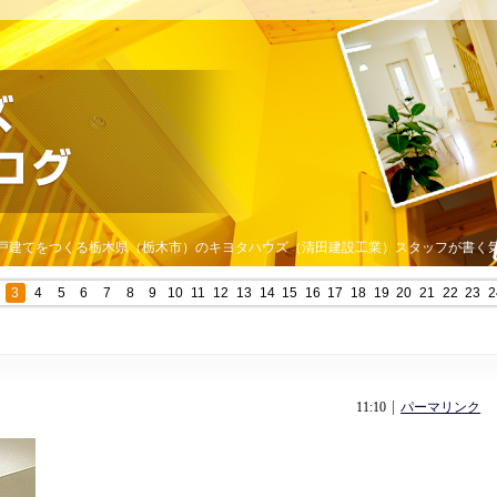
戸建てをつくる栃木県（栃木市）のキヨタハウズ（清田建設工業）スタッフが書く
3
4
5
6
7
8
9
10
11
12
13
14
15
16
17
18
19
20
21
22
23
2
11:10
パーマリンク